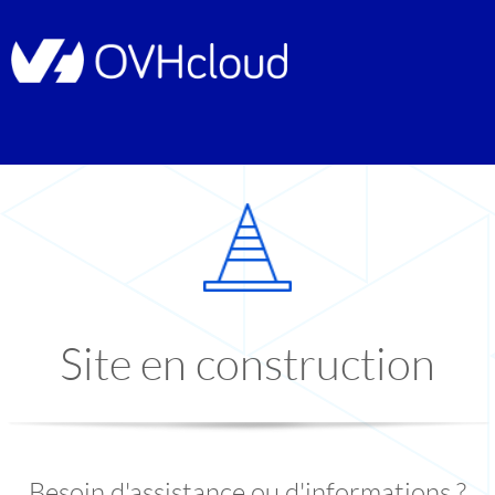
Site en construction
Besoin d'assistance ou d'informations ?